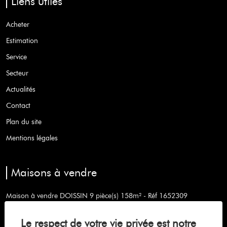
Liens utiles
Acheter
Estimation
Service
Secteur
Actualités
Contact
Plan du site
Mentions légales
Maisons à vendre
Maison à vendre DOISSIN 9 pièce(s) 158m² - Réf 1652309
Maison à vendre CHABONS 4 pièce(s) 124m² - Réf 1638984
Le respect de votre vie privée est notre