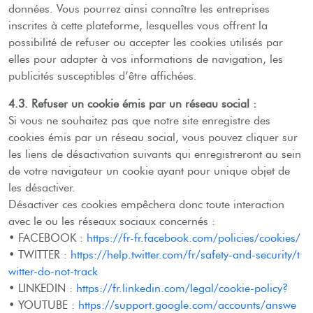
données. Vous pourrez ainsi connaître les entreprises
inscrites à cette plateforme, lesquelles vous offrent la
possibilité de refuser ou accepter les cookies utilisés par
elles pour adapter à vos informations de navigation, les
publicités susceptibles d’être affichées.
4.3. Refuser un cookie émis par un réseau social :
Si vous ne souhaitez pas que notre site enregistre des
cookies émis par un réseau social, vous pouvez cliquer sur
les liens de désactivation suivants qui enregistreront au sein
de votre navigateur un cookie ayant pour unique objet de
les désactiver.
Désactiver ces cookies empêchera donc toute interaction
avec le ou les réseaux sociaux concernés :
• FACEBOOK :
https://fr-fr.facebook.com/policies/cookies/
• TWITTER :
https://help.twitter.com/fr/safety-and-security/t
witter-do-not-track
• LINKEDIN :
https://fr.linkedin.com/legal/cookie-policy?
• YOUTUBE :
https://support.google.com/accounts/answe