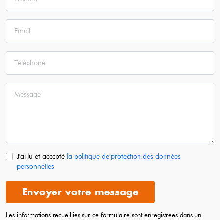
J'ai lu et accepté
la politique de protection des données
personnelles
Envoyer votre message
Les informations recueillies sur ce formulaire sont enregistrées dans un